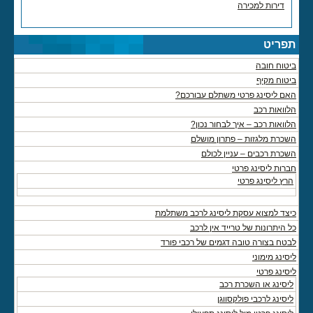
דירות למכירה
תפריט
ביטוח חובה
ביטוח מקיף
האם ליסינג פרטי משתלם עבורכם?
הלוואות רכב
הלוואות רכב – איך לבחור נכון?
השכרת מלגזות – פתרון מושלם
השכרת רכבים – עניין לכולם
חברות ליסינג פרטי
הרץ ליסינג פרטי
כיצד למצוא עסקת ליסינג לרכב משתלמת
כל היתרונות של טרייד אין לרכב
לבטח בצורה טובה דגמים של רכבי פורד
ליסינג מימוני
ליסינג פרטי
ליסינג או השכרת רכב
ליסינג לרכבי פולקסווגן